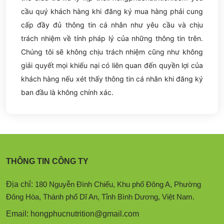
cầu quý khách hàng khi đăng ký mua hàng phải cung
cấp đầy đủ thông tin cá nhân như yêu cầu và chịu
trách nhiệm về tính pháp lý của những thông tin trên.
Chúng tôi sẽ không chịu trách nhiệm cũng như không
giải quyết mọi khiếu nại có liên quan đến quyền lợi của
khách hàng nếu xét thấy thông tin cá nhân khi đăng ký
ban đầu là không chính xác.
THÔNG TIN CÔNG TY
Địa chỉ:
180 Nguyễn Đình Chiểu, Khu phố Đông A, Phường
Đông Hòa, Thành phố Dĩ An, Tỉnh Bình Dương, Việt Nam.
Email: hongphucnutrition@gmail.com