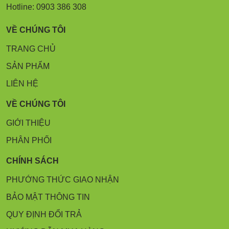
Hotline: 0903 386 308
VỀ CHÚNG TÔI
TRANG CHỦ
SẢN PHẨM
LIÊN HỆ
VỀ CHÚNG TÔI
GIỚI THIỆU
PHÂN PHỐI
CHÍNH SÁCH
PHƯỚNG THỨC GIAO NHẬN
BẢO MẬT THÔNG TIN
QUY ĐỊNH ĐỔI TRẢ