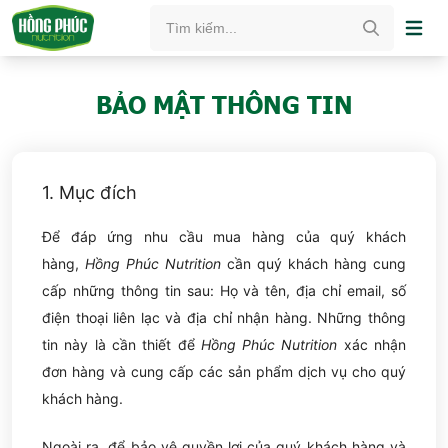
Ope
BẢO MẬT THÔNG TIN
1. Mục đích
Để đáp ứng nhu cầu mua hàng của quý khách
hàng,
Hồng Phúc Nutrition
cần quý khách hàng cung
cấp những thông tin sau: Họ và tên, địa chỉ email, số
điện thoại liên lạc và địa chỉ nhận hàng. Những thông
tin này là cần thiết để
Hồng Phúc Nutrition
xác nhận
đơn hàng và cung cấp các sản phẩm dịch vụ cho quý
khách hàng.
Ngoài ra, để bảo vệ quyền lợi của quý khách hàng và